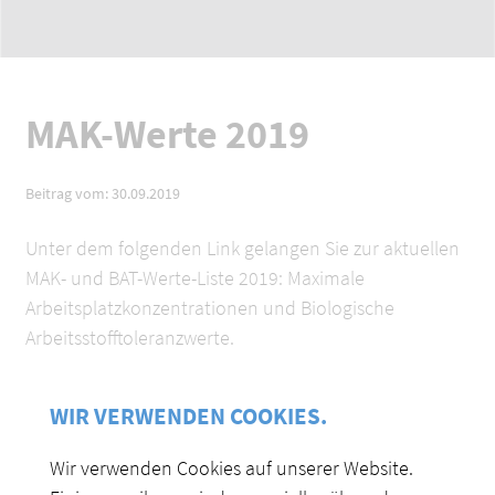
MAK-Werte 2019
Beitrag vom: 30.09.2019
Unter dem folgenden Link gelangen Sie zur aktuellen
MAK- und BAT-Werte-Liste 2019: Maximale
Arbeitsplatzkonzentrationen und Biologische
Arbeitsstofftoleranzwerte.
Zur aktuellen MAK-Liste 2019
WIR VERWENDEN COOKIES.
Wir verwenden Cookies auf unserer Website.