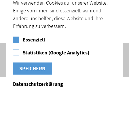
Wir verwenden Cookies auf unserer Website.
Vorheriger Artikel
Nächster Artikel
Einige von ihnen sind essenziell, während
andere uns helfen, diese Website und Ihre
Erfahrung zu verbessern.
Essenziell
©2026 Aktionsbündnis Bitumen
Statistiken (Google Analytics)
Impressum
Datenschutz
Datenschutzerklärung