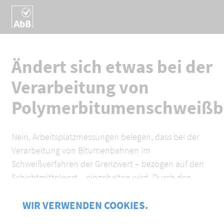
Ändert sich etwas bei der
Verarbeitung von
Polymerbitumenschweißb
Nein, Arbeitsplatzmessungen belegen, dass bei der
Verarbeitung von Bitumenbahnen im
Schweißverfahren der Grenzwert – bezogen auf den
Schichtmittelwert – eingehalten wird. Durch den
Grenzwert ändert sich also nichts.
WIR VERWENDEN COOKIES.